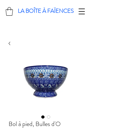
LA BOÎTE À FAÏENCES
Bol à pied, Bulles d'O