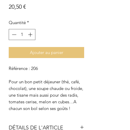
Prix
20,50 €
Quantité
*
Ajouter au panier
Référence : 206
Pour un bon petit déjeuner (thé, café,
chocolat), une soupe chaude ou froide,
une tisane mais aussi pour des radis,
tomates cerise, melon en cubes…A
chacun son bol selon ses goûts !
DÉTAILS DE L'ARTICLE