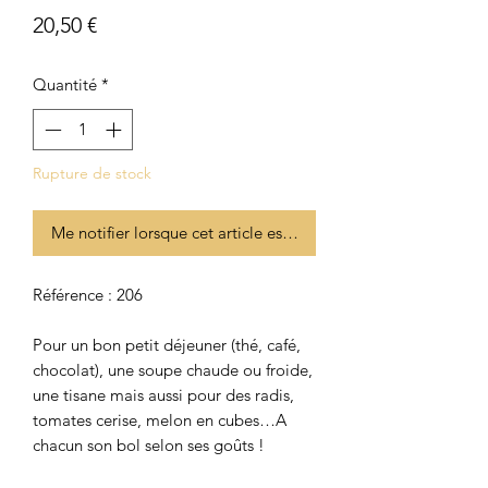
Prix
20,50 €
Quantité
*
Rupture de stock
Me notifier lorsque cet article est disponible
Référence : 206
Pour un bon petit déjeuner (thé, café,
chocolat), une soupe chaude ou froide,
une tisane mais aussi pour des radis,
tomates cerise, melon en cubes…A
chacun son bol selon ses goûts !