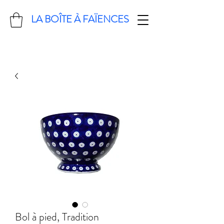
LA BOÎTE À FAÏENCES
Bol à pied, Tradition