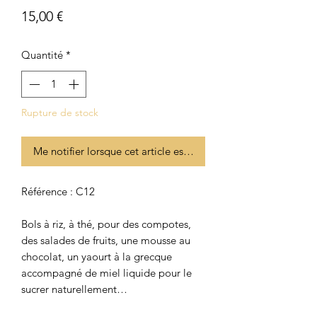
Prix
15,00 €
Quantité
*
Rupture de stock
Me notifier lorsque cet article est disponible
Référence : C12
Bols à riz, à thé, pour des compotes,
des salades de fruits, une mousse au
chocolat, un yaourt à la grecque
accompagné de miel liquide pour le
sucrer naturellement…