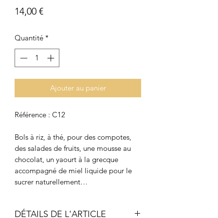
Prix
14,00 €
Quantité
*
Ajouter au panier
Référence : C12
Bols à riz, à thé, pour des compotes,
des salades de fruits, une mousse au
chocolat, un yaourt à la grecque
accompagné de miel liquide pour le
sucrer naturellement…
DÉTAILS DE L'ARTICLE