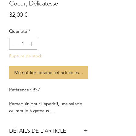
Coeur, Délicatesse
Prix
32,00 €
Quantité
*
Rupture de stock
Me notifier lorsque cet article est disponible
Référence : B37
Ramequin pour l'apéritif, une salade
ou moule à gateaux ...
DÉTAILS DE L'ARTICLE