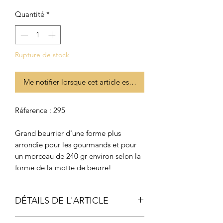
Quantité
*
Rupture de stock
Me notifier lorsque cet article est disponible
Réference : 295
Grand beurrier d'une forme plus
arrondie pour les gourmands et pour
un morceau de 240 gr environ selon la
forme de la motte de beurre!
DÉTAILS DE L'ARTICLE
Dimensions : (Réference : 295)