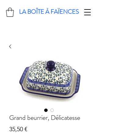
LA BOÎTE À FAÏENCES
Grand beurrier, Délicatesse
Prix
35,50 €