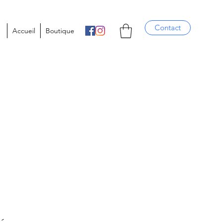
Contact
Accueil
Boutique