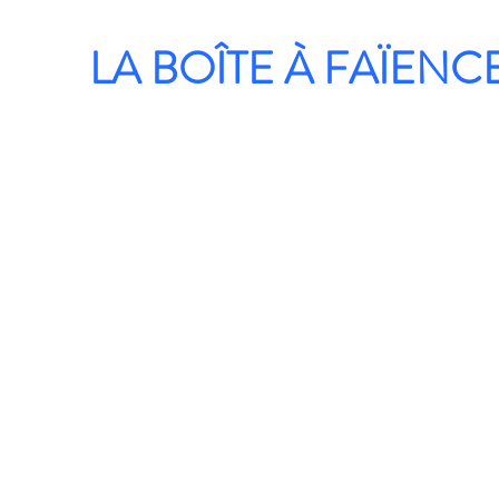
LA BOÎTE À FAÏENC