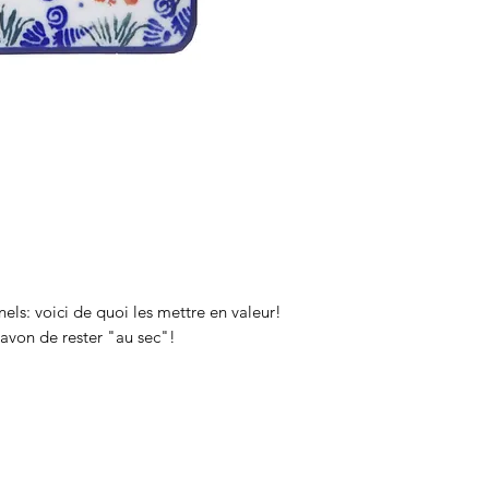
nels: voici de quoi les mettre en valeur!
avon de rester "au sec"!