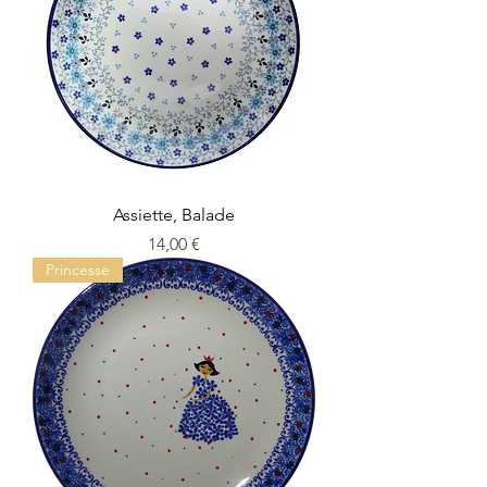
Assiette, Balade
Prix
14,00 €
Princesse