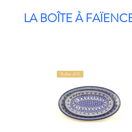
LA BOÎTE À FAÏENC
Bulles d'O