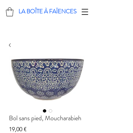
LA BOÎTE À FAÏENCES
Bol sans pied, Moucharabieh
Prix
19,00 €