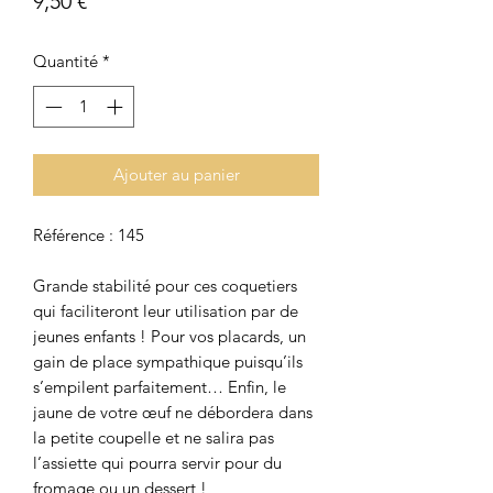
9,50 €
Quantité
*
Ajouter au panier
Référence : 145
Grande stabilité pour ces coquetiers
qui faciliteront leur utilisation par de
jeunes enfants ! Pour vos placards, un
gain de place sympathique puisqu’ils
s’empilent parfaitement… Enfin, le
jaune de votre œuf ne débordera dans
la petite coupelle et ne salira pas
l’assiette qui pourra servir pour du
fromage ou un dessert !