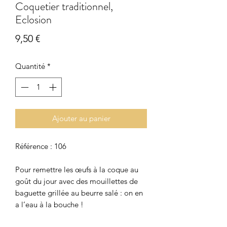
Coquetier traditionnel,
Eclosion
Prix
9,50 €
Quantité
*
Ajouter au panier
Référence : 106
Pour remettre les œufs à la coque au
goût du jour avec des mouillettes de
baguette grillée au beurre salé : on en
a l’eau à la bouche !