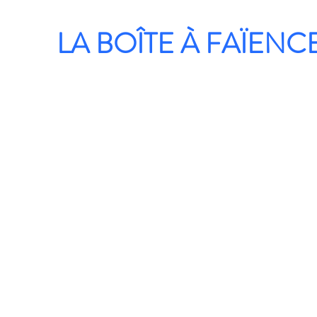
LA BOÎTE À FAÏENC